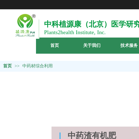
中
科
植
源康（
北京）医学研
Plants2h
ealth Institute, Inc.
首页
关于我们
技术服务
首页
>>
中药材综合利用
中药渣有机肥