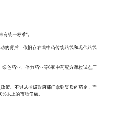
未有统一标准”。
推动的背后，依旧存在着中药传统路线和现代路线
业、绿色药业、倍力药业等6家中药配方颗粒试点厂
试点政策。不过从省级政府部门拿到资质的药企，产
80%以上的市场份额。