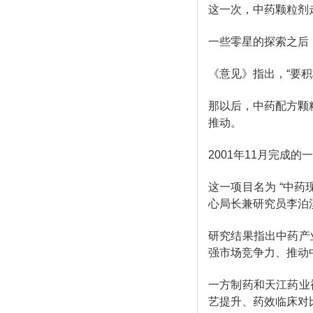
这一次，中药颗粒剂
一些零星的探索之后
《意见》指出，“要
那以后，中药配方颗
推动。
2001年11月完成
这一项目名为 “中
心局长兼研究员李泊
研究结果指出中药产
强市场竞争力、推动
一方制药和天江药业
艺提升、药效临床对