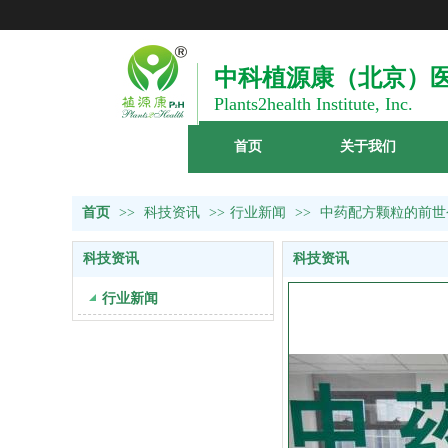
中
科
植
源康（
北京）
Plants2h
ealth Institute, Inc.
首页
关于我们
首页
>>
科技资讯
>>
行业新闻
>>
中药配方颗粒的前世
科技资讯
科技资讯
行业新闻