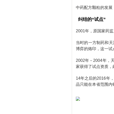
中药配方颗粒的发展
纠结的“试点”
2001年，原国家药
当时的一方制药和天
博弈的烙印，这一试
2002年－200
家获得了试点资质，
14年之后的201
品只能在本省范围内销