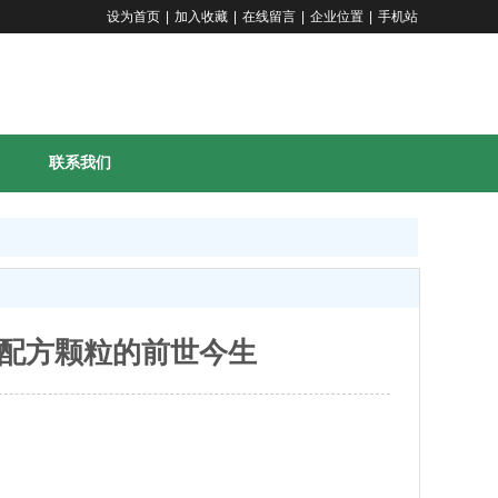
设为首页
|
加入收藏
|
在线留言
|
企业位置
|
手机站
联系我们
配方颗粒的前世今生