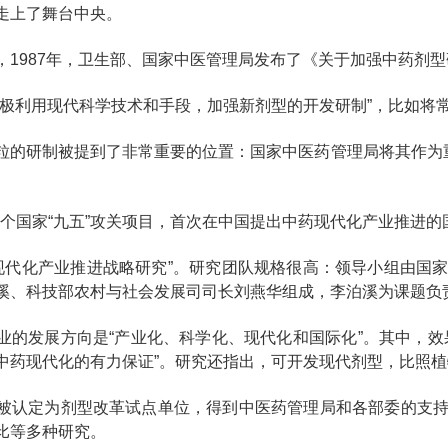
走上了舞台中央。
，1987年，卫生部、国家中医管理局发布了《关于加强中药剂
积极利用现代科学技术和手段，加强新剂型的开发研制”，比如将
粒的研制被提到了非常重要的位置：国家中医药管理局将其作为重
的一个国家“九五”攻关项目，首次在中国提出中药现代化产业推进
药现代化产业推进战略研究”。研究团队规格很高：领导小组由国
溪、科技部农村与社会发展司司长刘燕华组成，李泊溪为课题负
业的发展方向是“产业化、科学化、现代化和国际化”。其中，效
中药现代化的有力保证”。研究还指出，可开发现代剂型，比照
被认定为剂型改革试点单位，得到中医药管理局和各部委的支
比等多种研究。