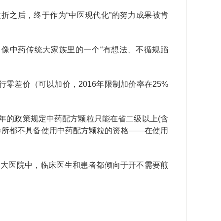
折之后，终于作为“中医现代化”的努力成果被肯
，像中药传统大家族里的一个“有想法、不循规蹈
零差价（可以加价，2016年限制加价率在25%
1年的政策规定中药配方颗粒只能在省二级以上(含
诊所都不具备使用中药配方颗粒的资格——在使用
的大医院中，临床医生和患者都倾向于开不需要煎