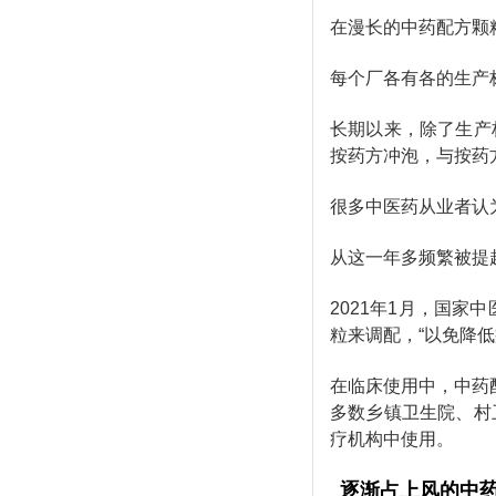
在漫长的中药配方颗
每个厂各有各的生产
长期以来，除了生产
按药方冲泡，与按药
很多中医药从业者认
从这一年多频繁被提
2021年1月，国家
粒来调配，“以免降
在临床使用中，中药
多数乡镇卫生院、村
疗机构中使用。
逐渐占上风的中