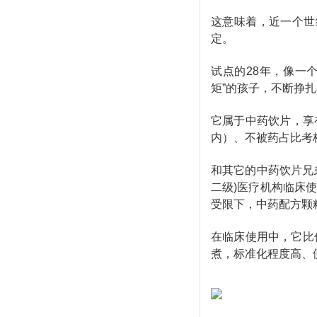
这意味着，近一个世
定。
试点的28年，像一
矩”的孩子，不断挣
它属于中药饮片，享
内）、不被药占比考
和其它的中药饮片兄
二级)医疗机构临床
受限下，中药配方颗
在临床使用中，它比
煮，标准化程度高、