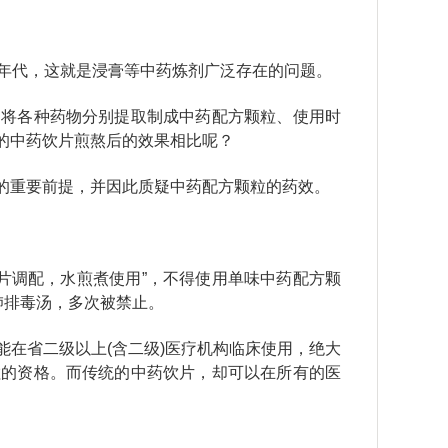
0年代，这就是浸膏等中药炼剂广泛存在的问题。
：将各种药物分别提取制成中药配方颗粒、使用时
的中药饮片煎熬后的效果相比呢？
的重要前提，并因此质疑中药配方颗粒的药效。
饮片调配，水煎煮使用”，不得使用单味中药配方颗
肺排毒汤，多次被禁止。
在省二级以上(含二级)医疗机构临床使用，绝大
粒的资格。而传统的中药饮片，却可以在所有的医