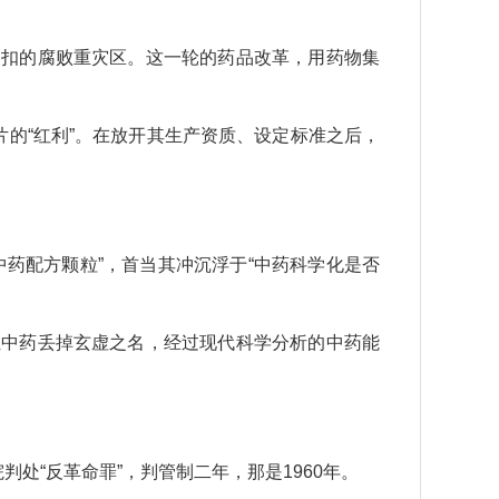
回扣的腐败重灾区。这一轮的药品改革，用药物集
片的“红利”。在放开其生产资质、设定标准之后，
药配方颗粒”，首当其冲沉浮于“中药科学化是否
让中药丢掉玄虚之名，经过现代科学分析的中药能
处“反革命罪”，判管制二年，那是1960年。